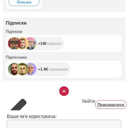
більше
Підписки
+140
Підписки
+140
підписок
+1.4K
Підписники
+1.4K
підписників
Увійти
Приєднатися
Ваше ім'я користувача: