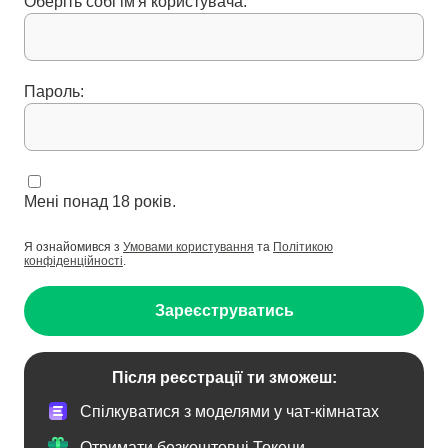
Оберіть собі ім'я користувача:
Пароль:
Мені понад 18 років.
Я ознайомився з
Умовами користування
та
Політикою
конфіденційності
.
Зареєструватись
Після реєстрації ти зможеш:
Спілкуватися з моделями у чат-кімнатах
Отримати безкоштовні Токени