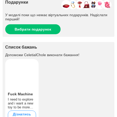
Подарунки
У моделі поки що немає віртуальних подарунків. Надіслати
перший!
Вибрати подарунок
Список бажань
Допоможи
CeletialChole
виконати бажання!
Fuck Machine
I need to explore
and i want a new
toy to be more
naughty then i am
Дізнатись
.