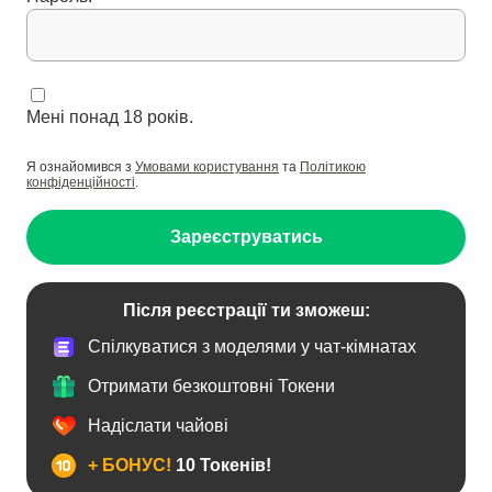
Мені понад 18 років.
Я ознайомився з
Умовами користування
та
Політикою
конфіденційності
.
Зареєструватись
Після реєстрації ти зможеш:
Спілкуватися з моделями у чат-кімнатах
Отримати безкоштовні Токени
Надіслати чайові
+ БОНУС!
10 Токенів!