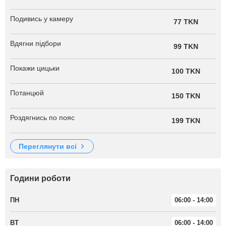
Подивись у камеру
77 TKN
Вдягни підбори
99 TKN
Покажи цицьки
100 TKN
Потанцюй
150 TKN
Роздягнись по пояс
199 TKN
переглянути всі
Години роботи
ПН
06:00 - 14:00
ВТ
06:00 - 14:00