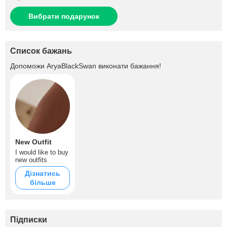
Вибрати подарунок
Список бажань
Допоможи
AryaBlackSwan
виконати бажання!
New Outfit
I would like to buy
new outfits
Дізнатись
більше
Підписки